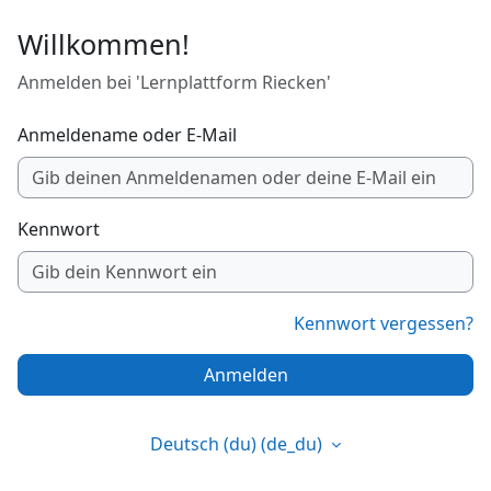
Zum Hauptinhalt
Willkommen!
Anmelden bei 'Lernplattform Riecken'
Anmeldename oder E-Mail
Kennwort
Kennwort vergessen?
Anmelden
Deutsch (du) ‎(de_du)‎