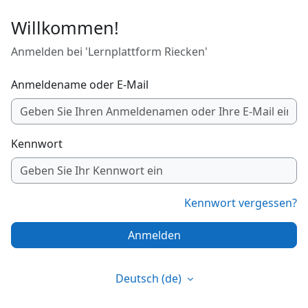
Zum Hauptinhalt
Willkommen!
Anmelden bei 'Lernplattform Riecken'
Anmeldename oder E-Mail
Kennwort
Kennwort vergessen?
Anmelden
Deutsch ‎(de)‎